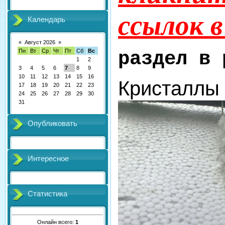
ссылок в
Календарь
«
Август 2026
»
раздел в
Пн
Вт
Ср
Чт
Пт
Сб
Вс
1
2
3
4
5
6
7
8
9
10
11
12
13
14
15
16
Кристаллы
17
18
19
20
21
22
23
24
25
26
27
28
29
30
31
Опубликовать
Интересное
Статистика
Онлайн всего:
1