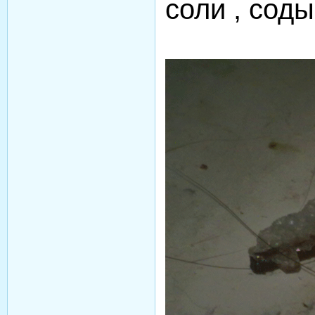
соли , соды