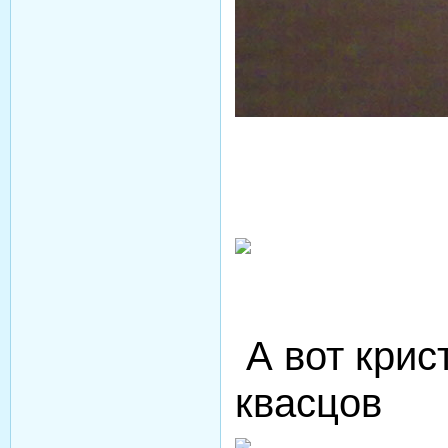
А вот кри
квасцов