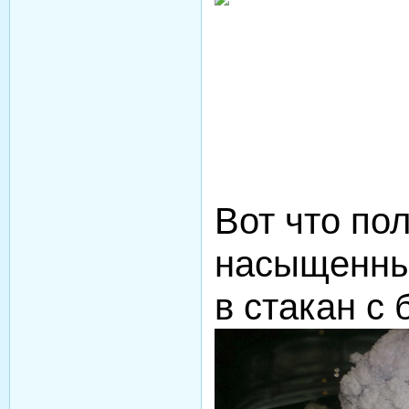
Вот что по
насыщенны
в стакан с