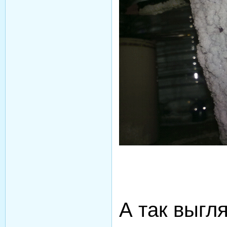
А так выгл