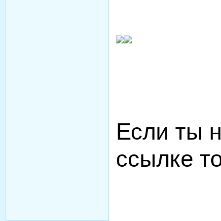
Если ты н
ссылке то