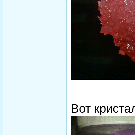
Вот криста